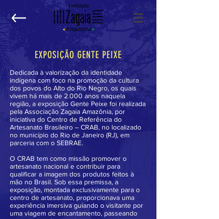
EXPOSIÇÃO GENTE PEIXE
Dedicada à valorização da identidade
indígena com foco na promoção da cultura
dos povos do Alto do Rio Negro, os quais
vivem há mais de 2.000 anos naquela
região, a exposição Gente Peixe foi realizada
pela Associação Zagaia Amazônia, por
iniciativa do Centro de Referência do
Artesanato Brasileiro – CRAB, no localizado
no município do Rio de Janeiro (RJ), em
parceria com o SEBRAE.
O CRAB tem como missão promover o
artesanato nacional e contribuir para
qualificar a imagem dos produtos feitos à
mão no Brasil. Sob essa premissa, a
exposição, montada exclusivamente para o
centro de artesanato, proporcionava uma
experiência imersiva guiando o visitante por
uma viagem de encantamento, passeando