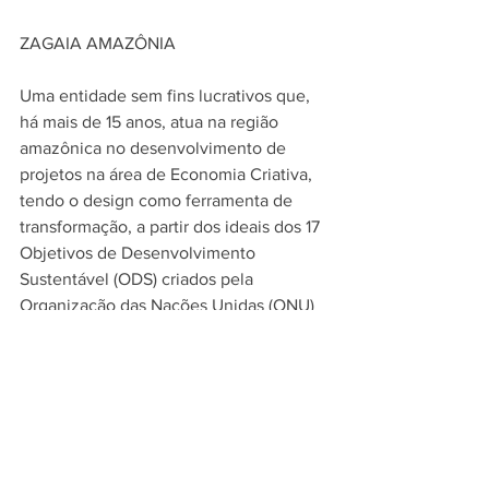
ZAGAIA AMAZÔNIA
Uma entidade sem fins lucrativos que, 
há mais de 15 anos, atua na região 
amazônica no desenvolvimento de 
projetos na área de Economia Criativa, 
tendo o design como ferramenta de 
transformação, a partir dos ideais dos 17 
Objetivos de Desenvolvimento 
Sustentável (ODS) criados pela 
Organização das Nações Unidas (ONU) 
e em consonância com os objetivos da 
Agenda 2030 para o Desenvolvimento 
Sustentável.
Nossos projetos e ações têm como foco 
a erradicação da pobreza, a luta pela 
igualdade de gênero, a promoção do 