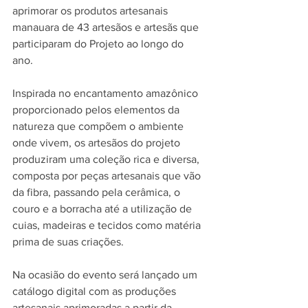
aprimorar os produtos artesanais 
manauara de 43 artesãos e artesãs que 
participaram do Projeto ao longo do 
ano. 
Inspirada no encantamento amazônico 
proporcionado pelos elementos da 
natureza que compõem o ambiente 
onde vivem, os artesãos do projeto 
produziram uma coleção rica e diversa, 
composta por peças artesanais que vão 
da fibra, passando pela cerâmica, o 
couro e a borracha até a utilização de 
cuias, madeiras e tecidos como matéria 
prima de suas criações.
Na ocasião do evento será lançado um 
catálogo digital com as produções 
artesanais aprimoradas a partir da 