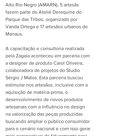
Alto Rio Negro (AMARN), 5 artesãs 
fazem parte do Ateliê Derequine do 
Parque das Tribos, organizado por 
Vanda Ortega e 17 artesãos urbanos de 
Manaus. 
A capacitação e consultoria realizada 
pela Zagaia aconteceu em parceria com 
a designer de produto Carol Oliveira, 
colaboradora de projetos do Studio 
Sérgio J Matos. Esta parceria buscou 
estimular nos artesãos, inclusive com a 
aquisição de matéria-prima, o 
desenvolvimento de novos produtos 
artesanais com a influência no design 
na valorização das peças produzidas 
buscando ampliar o público consumidor 
para o cenário nacional e com isso gerar 
mais perspectivas de faturamento para 