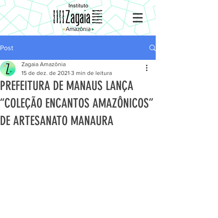
Post
Zagaia Amazônia
15 de dez. de 2021
3 min de leitura
PREFEITURA DE MANAUS LANÇA
“COLEÇÃO ENCANTOS AMAZÔNICOS”
DE ARTESANATO MANAURA